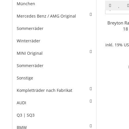
München
Mercedes Benz / AMG Original
Breyton Ra
Sommerräder
18
Winterräder
inkl. 19% US
MINI Original
Sommerräder
Sonstige
Kompletträder nach Fabrikat
AUDI
Q3 | SQ3
BMW