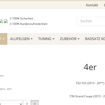
Kontakt
100% Sicherheit
100% Kundenzufriedenheit
T
ALUFELGEN
TUNING
ZUBEHÖR
RADSATZ K
4er
F32 F33 (2013 - 20**)
F36 Grand Coupe (2013 - 