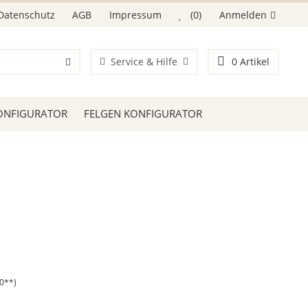
Datenschutz
AGB
Impressum
(0)
Anmelden
Service & Hilfe
0
Artikel
ONFIGURATOR
FELGEN KONFIGURATOR
20**)