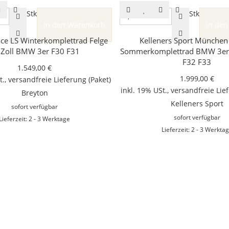
Stk
Stk
In den Warenkorb
In den
ce LS Winterkomplettrad Felge
Kelleners Sport München 
 Zoll BMW 3er F30 F31
Sommerkomplettrad BMW 3er 
F32 F33
1.549,00 €
1.999,00 €
t.,
versandfreie Lieferung
(Paket)
inkl. 19% USt.,
versandfreie Lie
Breyton
Kelleners Sport
sofort verfügbar
sofort verfügbar
Lieferzeit: 2 - 3 Werktage
Lieferzeit: 2 - 3 Werkta