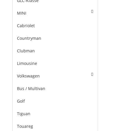
GLC-Klasse
MINI
Cabriolet
Countryman
Clubman
Limousine
Volkswagen
Bus / Multivan
Golf
Tiguan
Touareg