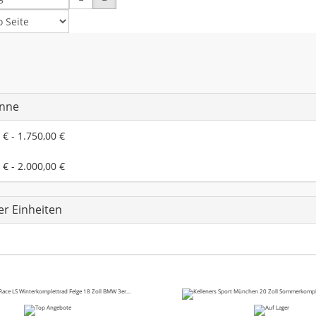
anne
€ - 1.750,00 €
€ - 2.000,00 €
er Einheiten
1