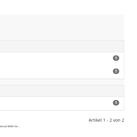
1
1
1
Artikel 1 - 2 von 2