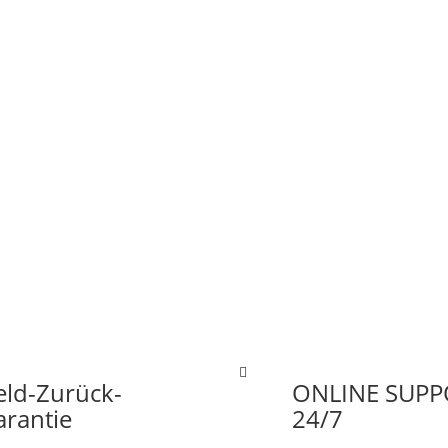
eld-Zurück-
ONLINE SUPP
arantie
24/7