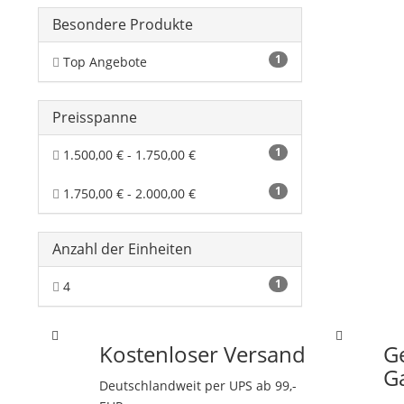
Besondere Produkte
1
Top Angebote
Preisspanne
1
1.500,00 € - 1.750,00 €
1
1.750,00 € - 2.000,00 €
Anzahl der Einheiten
1
4
Kostenloser Versand
G
G
Deutschlandweit per UPS ab 99,-