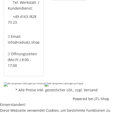
Tel. Werkstatt /
Kundendienst:
+49 4163 /828
73 23
Email:
info@radsatz.shop
Öffnungszeiten
(Mo-Fr.) 8:00 -
17:00
*
Alle Preise inkl. gesetzlicher USt., zzgl.
Versand
Powered bei
JTL-Shop
Einverstanden!
Diese Webseite verwendet Cookies, um bestimmte Funktionen zu