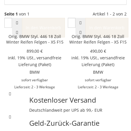
Seite 1
von 1
Artikel 1 - 2 von 2
In den Warenkorb
In den Warenkorb
Orig. BMW Styl. 446 18 Zoll
Orig. BMW Styl. 446 18 Zoll
Winter Reifen Felgen - X5 F15
Winter Reifen Felgen - X5 F15
899,00 €
490,00 €
inkl. 19% USt.,
versandfreie
inkl. 19% USt.,
versandfreie
Lieferung
(Paket)
Lieferung
(Paket)
BMW
BMW
sofort verfügbar
sofort verfügbar
Lieferzeit: 2 - 3 Werktage
Lieferzeit: 2 - 3 Werktage
Kostenloser Versand
Deutschlandweit per UPS ab 99,- EUR
Geld-Zurück-Garantie