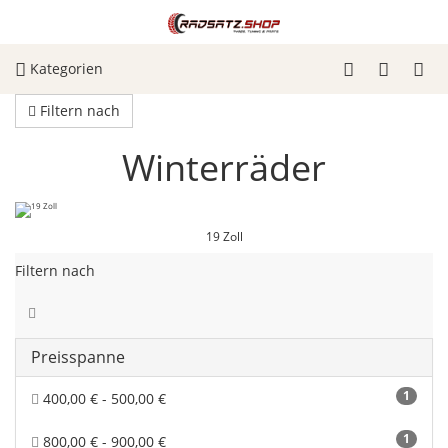
Kategorien
Filtern nach
Winterräder
19 Zoll
Filtern nach
Preisspanne
1
400,00 € - 500,00 €
1
800,00 € - 900,00 €