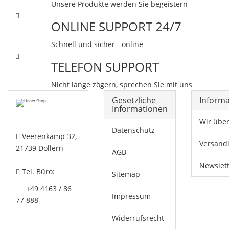
Unsere Produkte werden Sie begeistern
ONLINE SUPPORT 24/7
Schnell und sicher - online
TELEFON SUPPORT
Nicht lange zögern, sprechen Sie mit uns
Gesetzliche
Inform
Informationen
Wir übe
Datenschutz
Veerenkamp 32,
Versand
21739 Dollern
AGB
Newslet
Tel. Büro:
Sitemap
+49 4163 / 86
Impressum
77 888
Widerrufsrecht