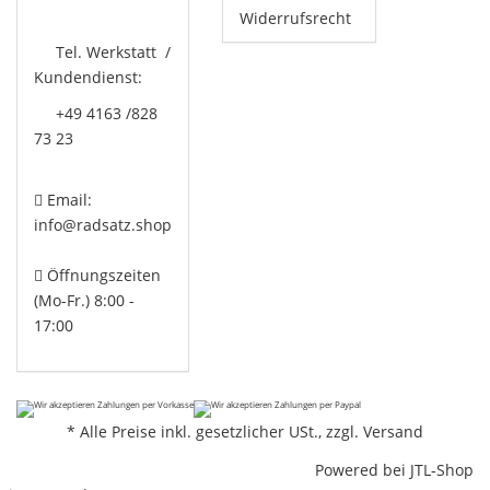
Widerrufsrecht
Tel. Werkstatt /
Kundendienst:
+49 4163 /828
73 23
Email:
info@radsatz.shop
Öffnungszeiten
(Mo-Fr.) 8:00 -
17:00
*
Alle Preise inkl. gesetzlicher USt., zzgl.
Versand
Powered bei
JTL-Shop