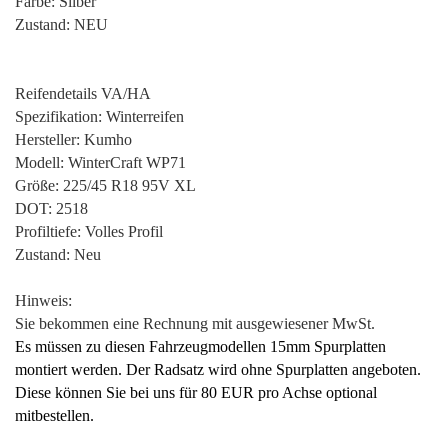
Farbe: Silber
Zustand: NEU
Reifendetails VA/HA
Spezifikation: Winterreifen
Hersteller: Kumho
Modell: WinterCraft WP71
Größe: 225/45 R18 95V XL
DOT: 2518
Profiltiefe: Volles Profil
Zustand: Neu
Hinweis:
Sie bekommen eine Rechnung mit ausgewiesener MwSt.
Es müssen zu diesen Fahrzeugmodellen 15mm Spurplatten
montiert werden. Der Radsatz wird ohne Spurplatten angeboten.
Diese können Sie bei uns für 80 EUR pro Achse optional
mitbestellen.