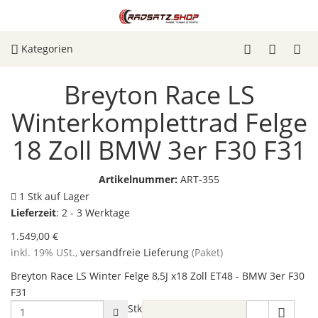
Kategorien
Breyton Race LS
Winterkomplettrad Felge
18 Zoll BMW 3er F30 F31
Artikelnummer:
ART-355
1 Stk auf Lager
Lieferzeit
:
2 - 3 Werktage
1.549,00 €
inkl. 19% USt.,
versandfreie Lieferung
(Paket)
Breyton Race LS Winter Felge 8,5J x18 Zoll ET48 - BMW 3er F30
F31
Stk