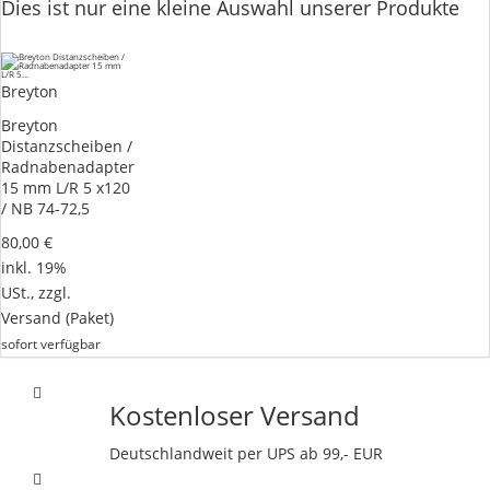
Dies ist nur eine kleine Auswahl unserer Produkte
Breyton
Breyton
Distanzscheiben /
Radnabenadapter
15 mm L/R 5 x120
/ NB 74-72,5
80,00 €
inkl. 19%
USt., zzgl.
Versand
(Paket)
sofort verfügbar
Kostenloser Versand
Deutschlandweit per UPS ab 99,- EUR