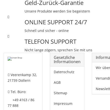
Geld-Zurück-Garantie
Unsere Produkte werden Sie begeistern
ONLINE SUPPORT 24/7
Schnell und sicher - online
TELEFON SUPPORT
Nicht lange zögern, sprechen Sie mit uns
Gesetzliche
Inform
Informationen
Wir übe
Datenschutz
Veerenkamp 32,
Versand
21739 Dollern
AGB
Newslet
Tel. Büro:
Sitemap
+49 4163 / 86
Impressum
77 888