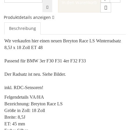
In den Warenkorb
Produktdetails anzeigen
Beschreibung
Wir verkaufen hier einen neuen Breyton Race LS Winterradsatz
8,5J x 18 Zoll ET 48
Passend für BMW 3er F30 F31 4er F32 F33
Der Radsatz ist neu. Siehe Bilder.
inkl. RDC-Sensoren!
Felgendetails VA/HA
Bezeichnung: Breyton Race LS
Größe in Zoll: 18 Zoll
Breite: 8,5J
ET: 45 mm