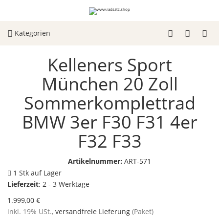
Kategorien
Kelleners Sport
München 20 Zoll
Sommerkomplettrad
BMW 3er F30 F31 4er
F32 F33
Artikelnummer:
ART-571
1 Stk auf Lager
Lieferzeit
:
2 - 3 Werktage
1.999,00 €
inkl. 19% USt.,
versandfreie Lieferung
(Paket)