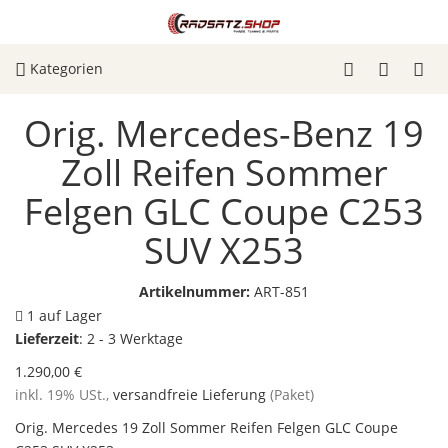
Kategorien
Orig. Mercedes-Benz 19
Zoll Reifen Sommer
Felgen GLC Coupe C253
SUV X253
Artikelnummer:
ART-851
1 auf Lager
Lieferzeit
:
2 - 3 Werktage
1.290,00 €
inkl. 19% USt.,
versandfreie Lieferung
(Paket)
Orig. Mercedes 19 Zoll Sommer Reifen Felgen GLC Coupe