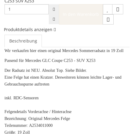
C253 SUV X253
In den Warenkorb
Produktdetails anzeigen
Beschreibung
Wir verkaufen hier einen original Mercedes Sommerradsatz in 19 Zoll
Passend für Mercedes GLC Coupe C253 - SUV X253
Der Radsatz ist NEU. Absolut Top. Siehe Bilder.
Eine Felge hat einen Kratzer. Desweiteren können leichte Lager- und
Gebrauchsspurne auftreten
inkl. RDC-Sensoren
Felgendetails Vorderachse / Hinterachse
Bezeichnung: Original Mercedes Felge
Teilenummer: A2534011000
Größe: 19 Zoll