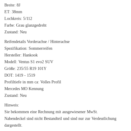
Breite: 8J
ET: 38mm
Lochkreis: 5/112
Farbe: Grau glanzgedreht
Zustand: Neu
Reifendetails Vorderachse / Hinterachse
Spezifikation: Sommerreifen
Hersteller: Hankook
Modell: Ventus S1 evo2 SUV
Größe: 235/55 R19 101Y
DOT: 1419 - 1519
Profiltiefe in mm ca: Volles Profil
Mercedes MO Kennung
Zustand: Neu
Hinweis:
Sie bekommen eine Rechnung mit ausgewiesener MwSt.
Nabendeckel sind nicht Bestandteil und sind nur zur Verdeutlichung
dargestellt.