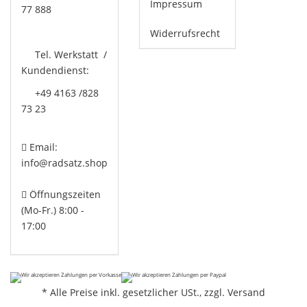
Impressum
77 888
Widerrufsrecht
Tel. Werkstatt /
Kundendienst:
+49 4163 /828
73 23
Email:
info@radsatz.shop
Öffnungszeiten
(Mo-Fr.) 8:00 -
17:00
*
Alle Preise inkl. gesetzlicher USt., zzgl.
Versand