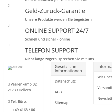
Geld-Zurück-Garantie
Unsere Produkte werden Sie begeistern
ONLINE SUPPORT 24/7
Schnell und sicher - online
TELEFON SUPPORT
Nicht lange zögern, sprechen Sie mit uns
Gesetzliche
Inform
Informationen
Wir übe
Datenschutz
Veerenkamp 32,
Versand
21739 Dollern
AGB
Newslet
Tel. Büro:
Sitemap
+49 4163 / 86